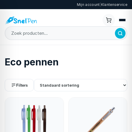
Mijn account
|
Klantenservice
Eco pennen
Filters