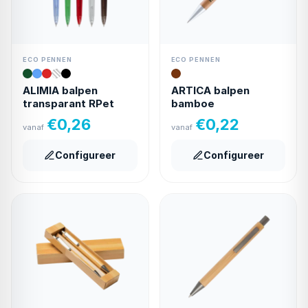
ECO PENNEN
ECO PENNEN
ALIMIA balpen
ARTICA balpen
transparant RPet
bamboe
€
0,26
€
0,22
vanaf
vanaf
Configureer
Configureer