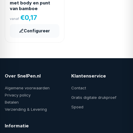
met body en punt
van bamboe
€
0,17
vanaf
Configureer
Over SnelPen.nl
Klantenservice
Algemene voorwaarden
Contact
Privacy policy
Gratis digitale drukproef
Betalen
Spoed
Verzending & Levering
Informatie