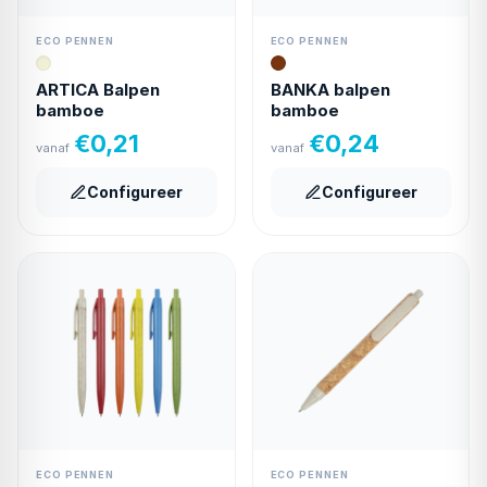
ECO PENNEN
ECO PENNEN
ARTICA Balpen
BANKA balpen
bamboe
bamboe
€
0,21
€
0,24
vanaf
vanaf
Configureer
Configureer
ECO PENNEN
ECO PENNEN