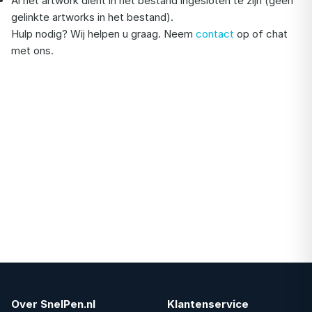
Al het artwork dient in het bestand ingesloten te zijn (geen
gelinkte artworks in het bestand).
Hulp nodig? Wij helpen u graag. Neem
contact
op of chat
met ons.
Over SnelPen.nl
Klantenservice