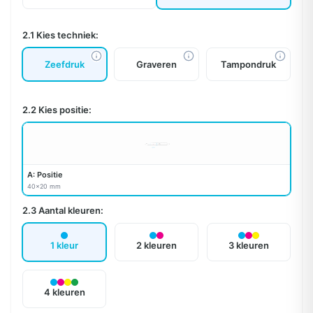
2.1 Kies techniek:
Zeefdruk
Graveren
Tampondruk
2.2 Kies positie:
A: Positie
40x20 mm
2.3 Aantal kleuren:
1 kleur
2 kleuren
3 kleuren
4 kleuren