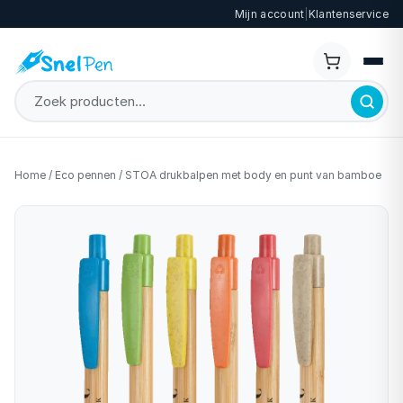
Mijn account
|
Klantenservice
Home
/
Eco pennen
/
STOA drukbalpen met body en punt van bamboe