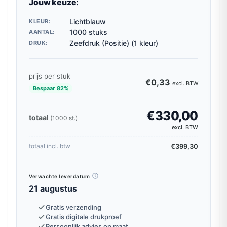
Jouw keuze:
Lichtblauw
KLEUR:
1000 stuks
AANTAL:
Zeefdruk (Positie) (1 kleur)
DRUK:
prijs per stuk
€0,33
excl. BTW
Bespaar 82%
€330,00
totaal
(1000 st.)
excl. BTW
€399,30
totaal incl. btw
Verwachte leverdatum
21 augustus
Gratis verzending
Gratis digitale drukproef
Persoonlijk advies op maat