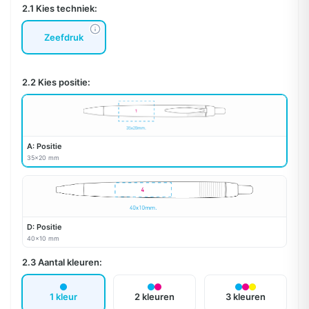
2.1 Kies techniek:
Zeefdruk
2.2 Kies positie:
A: Positie
35x20 mm
D: Positie
40x10 mm
2.3 Aantal kleuren:
1 kleur
2 kleuren
3 kleuren