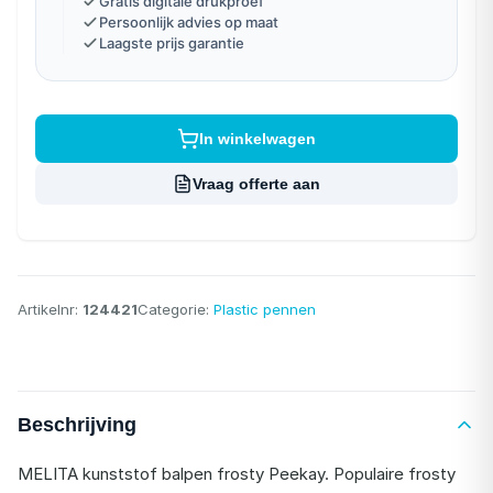
Gratis digitale drukproef
Persoonlijk advies op maat
Laagste prijs garantie
In winkelwagen
Vraag offerte aan
Artikelnr:
124421
Categorie:
Plastic pennen
Beschrijving
MELITA kunststof balpen frosty Peekay. Populaire frosty