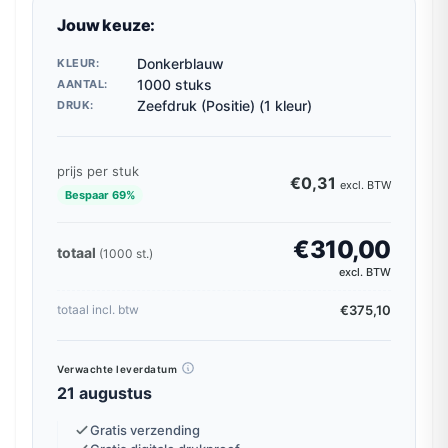
Jouw keuze:
Donkerblauw
KLEUR:
1000 stuks
AANTAL:
Zeefdruk (Positie) (1 kleur)
DRUK:
prijs per stuk
€0,31
excl. BTW
Bespaar 69%
€310,00
totaal
(1000 st.)
excl. BTW
€375,10
totaal incl. btw
Verwachte leverdatum
21 augustus
Gratis verzending